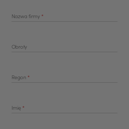
Nazwa firmy
*
Obroty
Regon
*
Imię
*