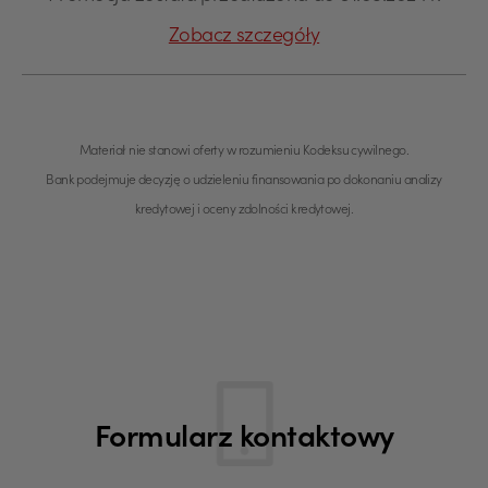
Zobacz szczegóły
Materiał nie stanowi oferty w rozumieniu Kodeksu cywilnego.
Bank podejmuje decyzję o udzieleniu finansowania po dokonaniu analizy
kredytowej i oceny zdolności kredytowej.
Formularz kontaktowy