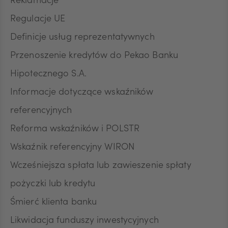
Reklamacje
Regulacje UE
Definicje usług reprezentatywnych
Przenoszenie kredytów do Pekao Banku
Hipotecznego S.A.
Informacje dotyczące wskaźników
referencyjnych
Reforma wskaźników i POLSTR
Wskaźnik referencyjny WIRON
Wcześniejsza spłata lub zawieszenie spłaty
pożyczki lub kredytu
Śmierć klienta banku
Likwidacja funduszy inwestycyjnych