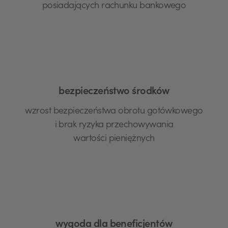
posiadających rachunku bankowego
bezpieczeństwo środków
wzrost bezpieczeństwa obrotu gotówkowego
i brak ryzyka przechowywania
wartości pieniężnych
wygoda dla beneficjentów