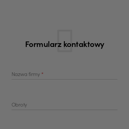
Formularz kontaktowy
Nazwa firmy
*
Obroty