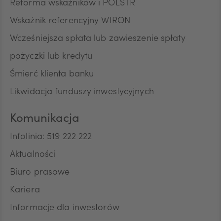
Reforma wskaźników i POLSTR
Wskaźnik referencyjny WIRON
Wcześniejsza spłata lub zawieszenie spłaty
pożyczki lub kredytu
Śmierć klienta banku
Likwidacja funduszy inwestycyjnych
Komunikacja
Infolinia: 519 222 222
Aktualności
Biuro prasowe
Kariera
Informacje dla inwestorów