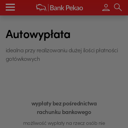
Wpisz s
Autowypłata
idealna przy realizowaniu dużej ilości płatności
gotówkowych
wypłaty bez pośrednictwa
rachunku bankowego
możliwość wypłaty na rzecz osób nie