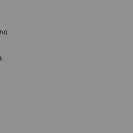
tu)
h