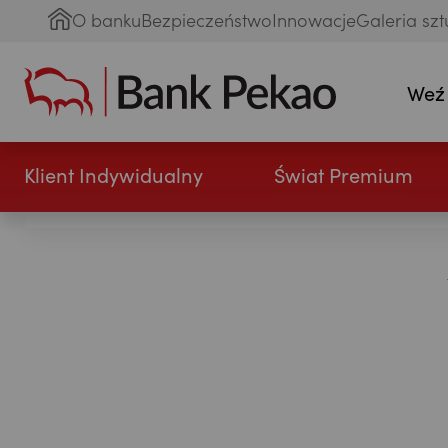
O banku
Bezpieczeństwo
Innowacje
Galeria szt
Weź
Klient Indywidualny
Świat Premium