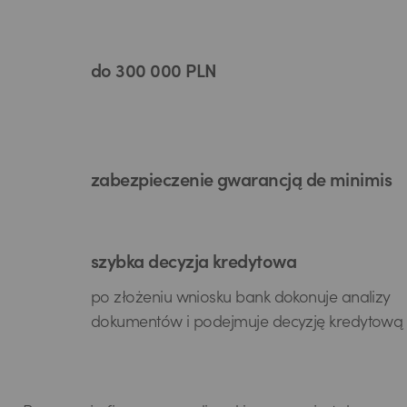
do 300 000 PLN
zabezpieczenie gwarancją de minimis
szybka decyzja kredytowa
po złożeniu wniosku bank dokonuje analizy
dokumentów i podejmuje decyzję kredytową