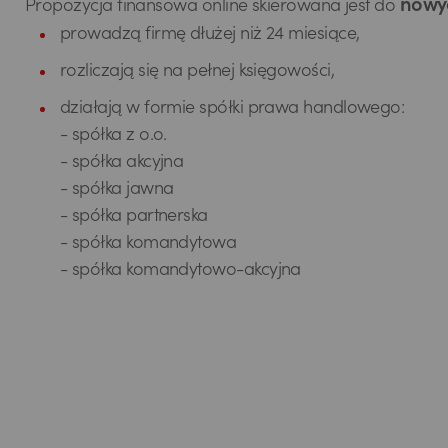
nowyc
Propozycja finansowa online skierowana jest do
prowadzą firmę dłużej niż 24 miesiące,
rozliczają się na pełnej księgowości,
działają w formie spółki prawa handlowego:
- spółka z o.o.
- spółka akcyjna
- spółka jawna
- spółka partnerska
- spółka komandytowa
- spółka komandytowo-akcyjna