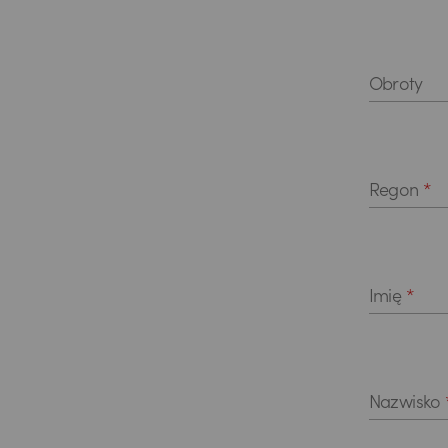
Obroty
Regon
*
Imię
*
Nazwisko