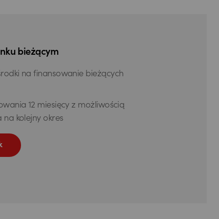
unku bieżącym
rodki na finansowanie bieżących
owania 12 miesięcy z możliwością
 na kolejny okres
ek