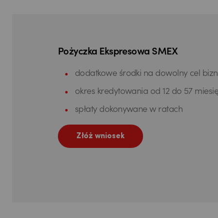
Pożyczka Ekspresowa SMEX
dodatkowe środki na dowolny cel biz
okres kredytowania od 12 do 57 miesi
spłaty dokonywane w ratach
Złóż wniosek