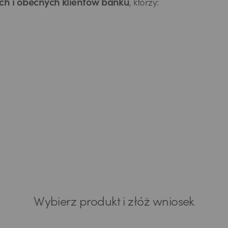
h i obecnych klientów banku
, którzy:
Wybierz produkt i złóż wniosek