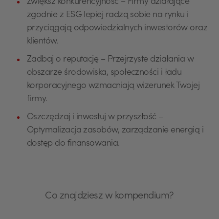
Zwiększ konkurencyjność – Firmy działające
zgodnie z ESG lepiej radzą sobie na rynku i
przyciągają odpowiedzialnych inwestorów oraz
klientów.
Zadbaj o reputację – Przejrzyste działania w
obszarze środowiska, społeczności i ładu
korporacyjnego wzmacniają wizerunek Twojej
firmy.
Oszczędzaj i inwestuj w przyszłość –
Optymalizacja zasobów, zarządzanie energią i
dostęp do finansowania.
Co znajdziesz w kompendium?