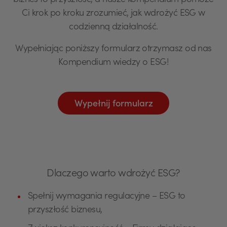
biznes to przyszłość, a nasze kompendium pomoże
Ci krok po kroku zrozumieć, jak wdrożyć ESG w
codzienną działalność.
Wypełniając poniższy formularz otrzymasz od nas
Kompendium wiedzy o ESG!
Wypełnij formularz
Dlaczego warto wdrożyć ESG?
Spełnij wymagania regulacyjne – ESG to
przyszłość biznesu,