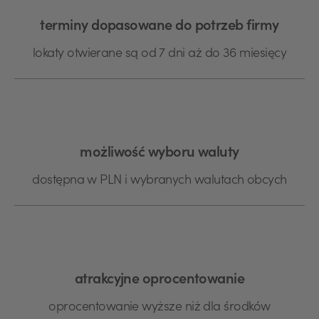
terminy dopasowane do potrzeb firmy
lokaty otwierane są od 7 dni aż do 36 miesięcy
możliwość wyboru waluty
dostępna w PLN i wybranych walutach obcych
atrakcyjne oprocentowanie
oprocentowanie wyższe niż dla środków