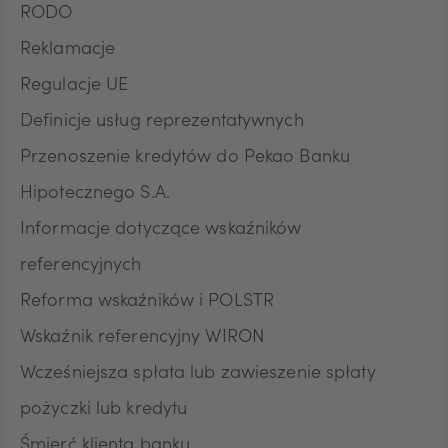
RODO
Reklamacje
Regulacje UE
Definicje usług reprezentatywnych
Przenoszenie kredytów do Pekao Banku
Hipotecznego S.A.
Informacje dotyczące wskaźników
referencyjnych
Reforma wskaźników i POLSTR
Wskaźnik referencyjny WIRON
Wcześniejsza spłata lub zawieszenie spłaty
pożyczki lub kredytu
Śmierć klienta banku