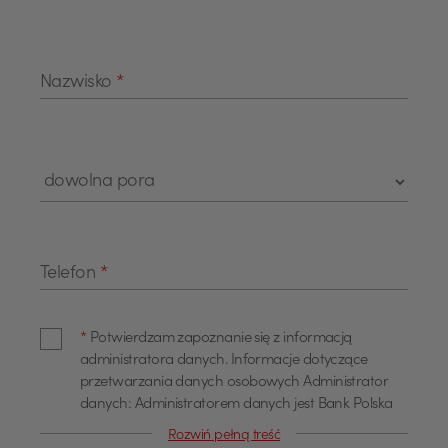
Nazwisko
*
Telefon
*
*
Potwierdzam zapoznanie się z informacją
administratora danych. Informacje dotyczące
przetwarzania danych osobowych Administrator
danych: Administratorem danych jest Bank Polska
Kasa Opieki Spółka Akcyjna z siedzibą w Warszawie,
Rozwiń pełną treść