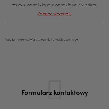
negocjowane i dopasowane do potrzeb stron
Zobacz szczegóły
Materiał nie stanowi oferty w rozumieniu Kodeksu cywilnego.
Formularz kontaktowy