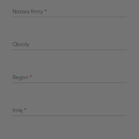
Nazwa firmy
*
Obroty
Regon
*
Imię
*