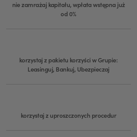
nie zamrażaj kapitału, wpłata wstępna już
od 0%
korzystaj z pakietu korzyści w Grupie:
Leasinguj, Bankuj, Ubezpieczaj
korzystaj z uproszczonych procedur