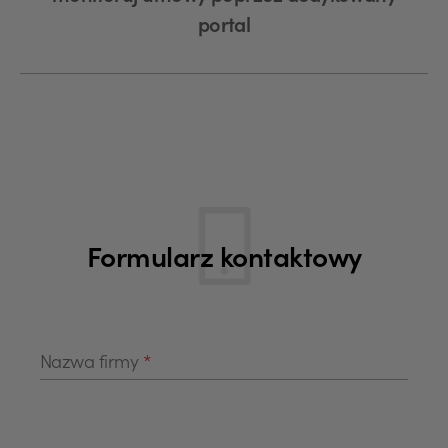
portal
Formularz kontaktowy
Nazwa firmy
*