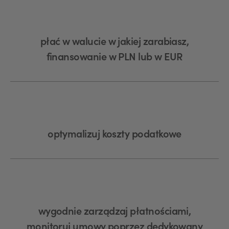
płać w walucie w jakiej zarabiasz,
finansowanie w PLN lub w EUR
optymalizuj koszty podatkowe
wygodnie zarządzaj płatnościami,
monitoruj umowy poprzez dedykowany