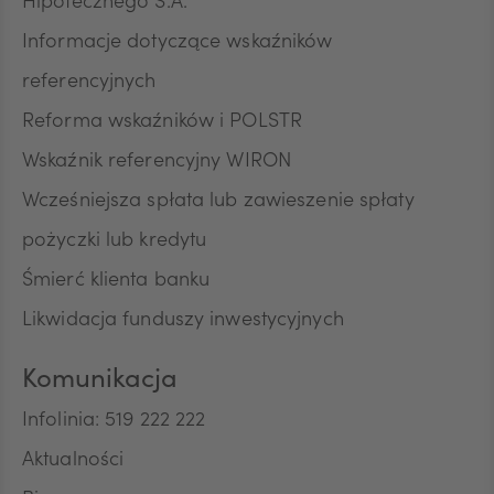
Hipotecznego S.A.
Informacje dotyczące wskaźników
referencyjnych
Reforma wskaźników i POLSTR
Wskaźnik referencyjny WIRON
Wcześniejsza spłata lub zawieszenie spłaty
pożyczki lub kredytu
Śmierć klienta banku
Likwidacja funduszy inwestycyjnych
Komunikacja
Infolinia: 519 222 222
Aktualności