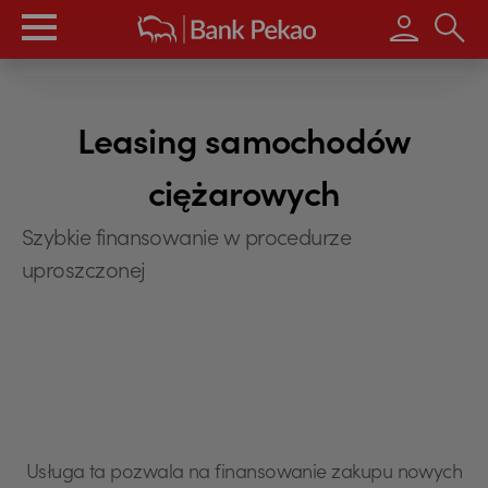
Wpisz s
Leasing samochodów
ciężarowych
Szybkie finansowanie w procedurze
uproszczonej
Usługa ta pozwala na finansowanie zakupu nowych