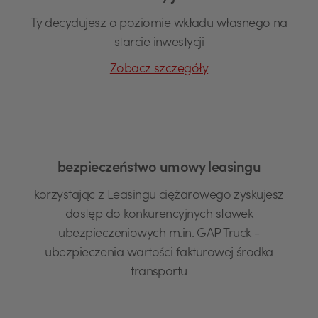
Ty decydujesz o poziomie wkładu własnego na
starcie inwestycji
Zobacz szczegóły
bezpieczeństwo umowy leasingu
korzystając z Leasingu ciężarowego zyskujesz
dostęp do konkurencyjnych stawek
ubezpieczeniowych m.in. GAP Truck -
ubezpieczenia wartości fakturowej środka
transportu