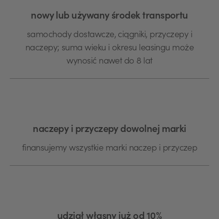
nowy lub używany środek transportu
samochody dostawcze, ciągniki, przyczepy i
naczepy; suma wieku i okresu leasingu może
wynosić nawet do 8 lat
naczepy i przyczepy dowolnej marki
finansujemy wszystkie marki naczep i przyczep
udział własny już od 10%