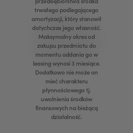
przedsiębiorstwa środka
trwałego podlegającego
amortyzacji, który stanowił
dotychczas jego własność.
Maksymalny okres od
zakupu przedmiotu do
momentu oddania go w
leasing wynosi 3 miesiące.
Dodatkowo nie może on
mieć charakteru
płynnościowego tj.
uwolnienia środków
finansowych na bieżącą
działalność.