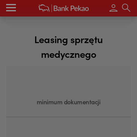
Wpisz s
Leasing sprzętu
medycznego
minimum dokumentacji