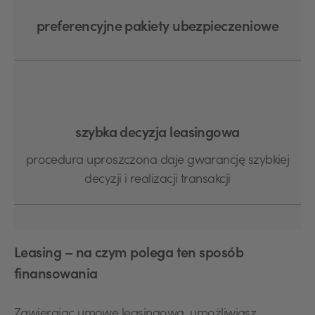
preferencyjne pakiety ubezpieczeniowe
szybka decyzja leasingowa
procedura uproszczona daje gwarancję szybkiej
decyzji i realizacji transakcji
Leasing – na czym polega ten sposób
finansowania
Zawierając umowę leasingową, umożliwiasz