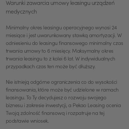
Warunki zawarcia umowy leasingu urządzeń
medycznych
Minimalny okres leasingu operacyjnego wynosi 24
miesiące i jest uwarunkowany stawką amortyzacji. W
odniesieniu do leasingu finansowego minimalny czas
trwania umowy to 6 miesięcy. Maksymalny okres
trwania leasingu to z kolei 6 lat. W indywidualnych
przypadkach czas ten może być dłuższy.
Nie istnieją odgórne ograniczenia co do wysokości
finansowania, które może być udzielone w ramach
leasingu. To Ty decydujesz o rozwoju swojego
biznesu i zakresie inwestycji, a Pekao Leasing ocenia
Twoją zdolność finansową i rozpatruje na tej
podstawie wniosek.