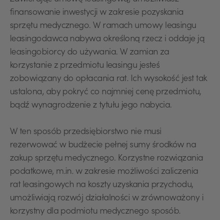
finansowanie inwestycji w zakresie pozyskania
sprzętu medycznego. W ramach umowy leasingu
leasingodawca nabywa określoną rzecz i oddaje ją
leasingobiorcy do używania. W zamian za
korzystanie z przedmiotu leasingu jesteś
zobowiązany do opłacania rat. Ich wysokość jest tak
ustalona, aby pokryć co najmniej cenę przedmiotu,
bądź wynagrodzenie z tytułu jego nabycia.
W ten sposób przedsiębiorstwo nie musi
rezerwować w budżecie pełnej sumy środków na
zakup sprzętu medycznego. Korzystne rozwiązania
podatkowe, m.in. w zakresie możliwości zaliczenia
rat leasingowych na koszty uzyskania przychodu,
umożliwiają rozwój działalności w zrównoważony i
korzystny dla podmiotu medycznego sposób.