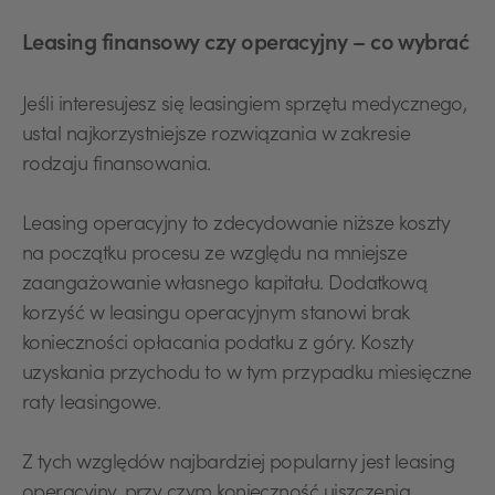
Leasing finansowy czy operacyjny – co wybrać
Jeśli interesujesz się leasingiem sprzętu medycznego,
ustal najkorzystniejsze rozwiązania w zakresie
rodzaju finansowania.
Leasing operacyjny to zdecydowanie niższe koszty
na początku procesu ze względu na mniejsze
zaangażowanie własnego kapitału. Dodatkową
korzyść w leasingu operacyjnym stanowi brak
konieczności opłacania podatku z góry. Koszty
uzyskania przychodu to w tym przypadku miesięczne
raty leasingowe.
Z tych względów najbardziej popularny jest leasing
operacyjny, przy czym konieczność uiszczenia