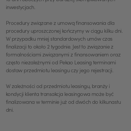
10 dni roboczych przy bardziej skomplikowanych
inwestycjach.
Procedury związane z umową finansowania dla
procedury uproszczonej kończymy w ciągu kilku dni.
W przypadku mniej standardowych umów czas
finalizacji to około 2 tygodnie. Jest to związanie z
formalnościami związanymi z finansowaniem oraz
często niezależnymi od Pekao Leasing terminami
dostaw przedmiotu leasingu czy jego rejestracji.
W zależności od przedmiotu leasingu, branży i
kondycji klienta transakcja leasingowa może być
finalizowana w terminie już od dwóch do kilkunastu
dni.