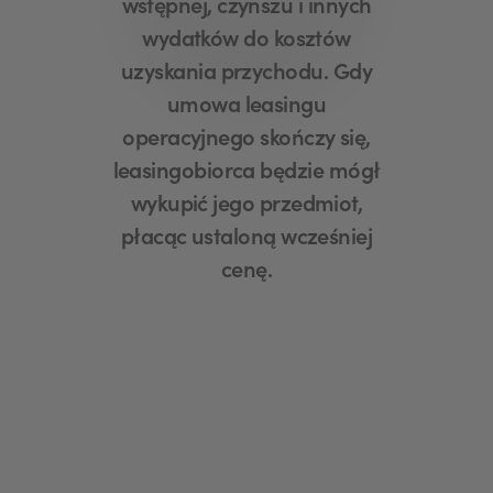
wstępnej, czynszu i innych
wydatków do kosztów
uzyskania przychodu. Gdy
umowa leasingu
operacyjnego skończy się,
leasingobiorca będzie mógł
wykupić jego przedmiot,
płacąc ustaloną wcześniej
cenę.