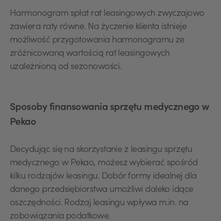
Harmonogram spłat rat leasingowych zwyczajowo
zawiera raty równe. Na życzenie klienta istnieje
możliwość przygotowania harmonogramu ze
zróżnicowaną wartością rat leasingowych
uzależnioną od sezonowości.
Sposoby finansowania sprzętu medycznego w
Pekao
Decydując się na skorzystanie z leasingu sprzętu
medycznego w Pekao, możesz wybierać spośród
kilku rodzajów leasingu. Dobór formy idealnej dla
danego przedsiębiorstwa umożliwi daleko idące
oszczędności. Rodzaj leasingu wpływa m.in. na
zobowiązania podatkowe.