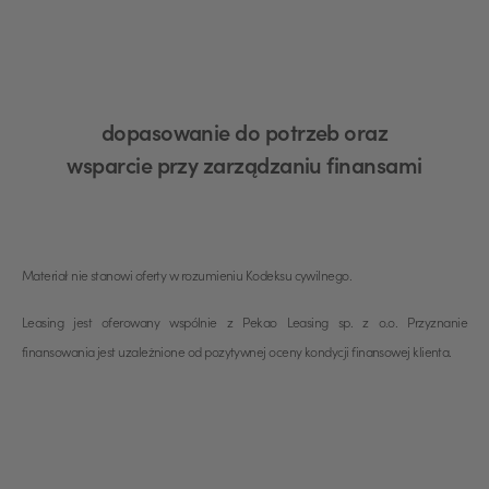
dopasowanie do potrzeb oraz
wsparcie przy zarządzaniu finansami
Materiał nie stanowi oferty w rozumieniu Kodeksu cywilnego.
Leasing jest oferowany wspólnie z Pekao Leasing sp. z o.o. Przyznanie
finansowania jest uzależnione od pozytywnej oceny kondycji finansowej klienta.