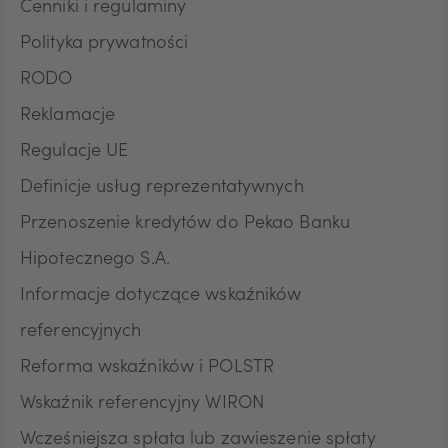
podstawie zgody przed jej wycofaniem.
Cenniki i regulaminy
Polityka prywatności
RODO
Reklamacje
Regulacje UE
Definicje usług reprezentatywnych
Przenoszenie kredytów do Pekao Banku
Hipotecznego S.A.
Informacje dotyczące wskaźników
referencyjnych
Reforma wskaźników i POLSTR
Wskaźnik referencyjny WIRON
Wcześniejsza spłata lub zawieszenie spłaty