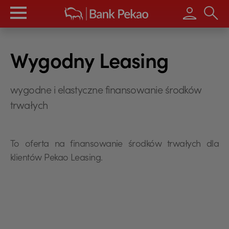
Wpisz s
Wygodny Leasing
wygodne i elastyczne finansowanie środków
trwałych
To oferta na finansowanie środków trwałych dla
klientów Pekao Leasing.