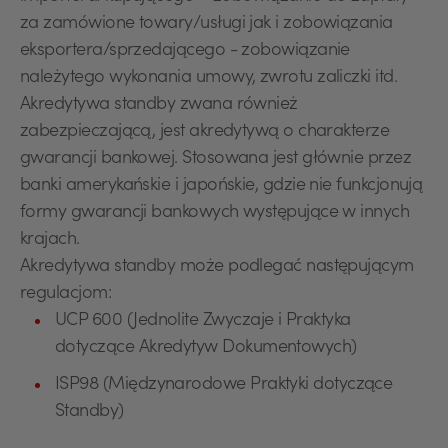
za zamówione towary/usługi jak i zobowiązania
eksportera/sprzedającego - zobowiązanie
należytego wykonania umowy, zwrotu zaliczki itd.
Akredytywa standby zwana również
zabezpieczającą, jest akredytywą o charakterze
gwarancji bankowej. Stosowana jest głównie przez
banki amerykańskie i japońskie, gdzie nie funkcjonują
formy gwarancji bankowych występujące w innych
krajach.
Akredytywa standby może podlegać następującym
regulacjom:
UCP 600 (Jednolite Zwyczaje i Praktyka
dotyczące Akredytyw Dokumentowych)
ISP98 (Międzynarodowe Praktyki dotyczące
Standby)