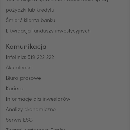
Wcześniejsza spłata lub zawieszenie spłaty
pożyczki lub kredytu
Śmierć klienta banku
Likwidacja funduszy inwestycyjnych
Komunikacja
Infolinia: 519 222 222
Aktualności
Biuro prasowe
Kariera
Informacje dla inwestorów
Analizy ekonomiczne
Serwis ESG