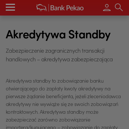
Wpisz s
Akredytywa Standby
Zabezpieczenie zagranicznych transakcji
handlowych – akredytywa zabezpieczająca
Akredytywa standby to zobowiązanie banku
otwierającego do zapłaty kwoty akredytywy na
pierwsze żądanie beneficjenta, jeżeli zleceniodawca
akredytywy nie wywiąże się ze swoich zobowiązań
kontraktowych. Akredytywa standby może
zabezpieczać zarówno zobowiązanie
importera/kupującego – zobowiązanie do zapłaty