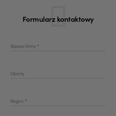
Formularz kontaktowy
Nazwa firmy
*
Obroty
Regon
*