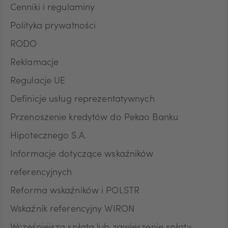
podstawie zgody przed jej wycofaniem.
Cenniki i regulaminy
Polityka prywatności
RODO
Reklamacje
Regulacje UE
Definicje usług reprezentatywnych
Przenoszenie kredytów do Pekao Banku
Hipotecznego S.A.
Informacje dotyczące wskaźników
referencyjnych
Reforma wskaźników i POLSTR
Wskaźnik referencyjny WIRON