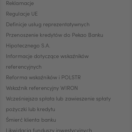
Reklamacje
Regulacje UE
Definicje usług reprezentatywnych
Przenoszenie kredytów do Pekao Banku
Hipotecznego S.A.
Informacje dotyczące wskaźników
referencyjnych
Reforma wskaźników i POLSTR
Wskaźnik referencyjny WIRON
Wcześniejsza spłata lub zawieszenie spłaty
pożyczki lub kredytu
Śmierć klienta banku
Likwidacja funduszy inwestycyjnych