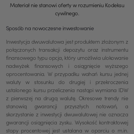
Materiał nie stanowi oferty w rozumieniu Kodeksu
cywilnego.
Sposób na nowoczesne inwestowanie
Inwestycja dwuwalutowa jest produktem złożonym z
połączonych transakcji depozytu oraz instrumentu
finansowego typu opcja, który umożliwia ulokowanie
nadwyżek finansowych i osiągnięcie wyższego
oprocentowania. W przypadku wahań kursu jednej
waluty w stosunku do drugiej i przekroczenia
ustalonego kursu przeliczenia nastąpi wymiana IDW
z pierwszej na drugą walutę. Okresowe trendy nie
stanowią gwarancji przyszłych notowań, a
skorzystanie z inwestycji dwuwalutowej nie oznacza
gwarancji osiągnięcia zysku. Wysokość kontraktowej
stopy procentowej jest ustalana w oparciu o m.in.