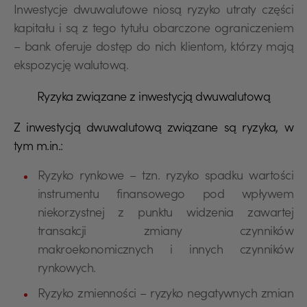
Inwestycje dwuwalutowe niosą ryzyko utraty części
kapitału i są z tego tytułu obarczone ograniczeniem
– bank oferuje dostęp do nich klientom, którzy mają
ekspozycję walutową.
Ryzyka związane z inwestycją dwuwalutową
Z inwestycją dwuwalutową związane są ryzyka, w
tym m.in.:
Ryzyko rynkowe – tzn. ryzyko spadku wartości
instrumentu finansowego pod wpływem
niekorzystnej z punktu widzenia zawartej
transakcji zmiany czynników
makroekonomicznych i innych czynników
rynkowych.
Ryzyko zmienności – ryzyko negatywnych zmian