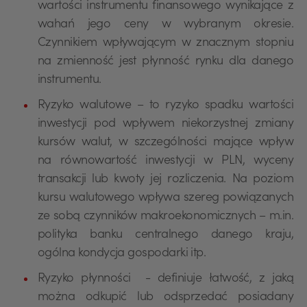
wartości instrumentu finansowego wynikające z
wahań jego ceny w wybranym okresie.
Czynnikiem wpływającym w znacznym stopniu
na zmienność jest płynność rynku dla danego
instrumentu.
Ryzyko walutowe – to ryzyko spadku wartości
inwestycji pod wpływem niekorzystnej zmiany
kursów walut, w szczególności mające wpływ
na równowartość inwestycji w PLN, wyceny
transakcji lub kwoty jej rozliczenia. Na poziom
kursu walutowego wpływa szereg powiązanych
ze sobą czynników makroekonomicznych – m.in.
polityka banku centralnego danego kraju,
ogólna kondycja gospodarki itp.
Ryzyko płynności - definiuje łatwość, z jaką
można odkupić lub odsprzedać posiadany