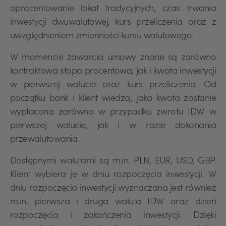
oprocentowanie lokat tradycyjnych, czas trwania
inwestycji dwuwalutowej, kurs przeliczenia oraz z
uwzględnieniem zmienności kursu walutowego.
W momencie zawarcia umowy znane są zarówno
kontraktowa stopa procentowa, jak i kwota inwestycji
w pierwszej walucie oraz kurs przeliczenia. Od
początku bank i klient wiedzą, jaka kwota zostanie
wypłacona zarówno w przypadku zwrotu IDW w
pierwszej walucie, jak i w razie dokonania
przewalutowania.
Dostępnymi walutami są m.in. PLN, EUR, USD, GBP.
Klient wybiera je w dniu rozpoczęcia inwestycji. W
dniu rozpoczęcia inwestycji wyznaczana jest również
m.in. pierwsza i druga waluta IDW oraz dzień
rozpoczęcia i zakończenia inwestycji. Dzięki