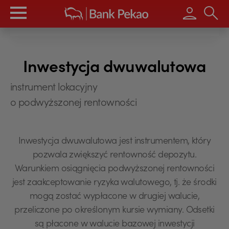
Wpisz s
Inwestycja dwuwalutowa
instrument lokacyjny
o podwyższonej rentowności
Inwestycja dwuwalutowa jest instrumentem, który
pozwala zwiększyć rentowność depozytu.
Warunkiem osiągnięcia podwyższonej rentowności
jest zaakceptowanie ryzyka walutowego, tj. że środki
mogą zostać wypłacone w drugiej walucie,
przeliczone po określonym kursie wymiany. Odsetki
są płacone w walucie bazowej inwestycji