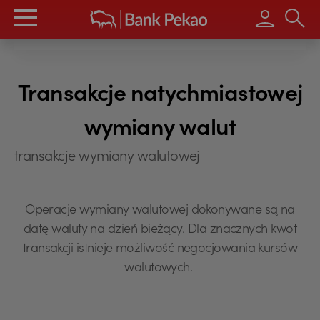
Wpisz s
Transakcje natychmiastowej
wymiany walut
transakcje wymiany walutowej
Operacje wymiany walutowej dokonywane są na
datę waluty na dzień bieżący. Dla znacznych kwot
transakcji istnieje możliwość negocjowania kursów
walutowych.