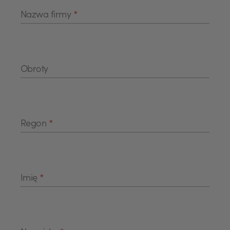
Nazwa firmy
*
Obroty
Regon
*
Imię
*