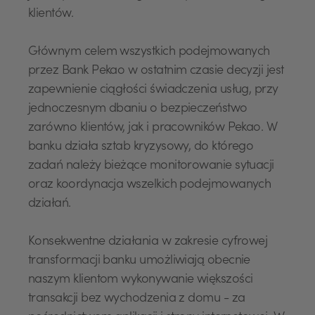
klientów.
Głównym celem wszystkich podejmowanych
przez Bank Pekao w ostatnim czasie decyzji jest
zapewnienie ciągłości świadczenia usług, przy
jednoczesnym dbaniu o bezpieczeństwo
zarówno klientów, jak i pracowników Pekao. W
banku działa sztab kryzysowy, do którego
zadań należy bieżące monitorowanie sytuacji
oraz koordynacja wszelkich podejmowanych
działań.
Konsekwentne działania w zakresie cyfrowej
transformacji banku umożliwiają obecnie
naszym klientom wykonywanie większości
transakcji bez wychodzenia z domu - za