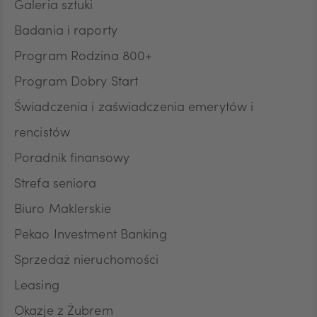
Galeria sztuki
Badania i raporty
CZK
Program Rodzina 800+
Program Dobry Start
DKK
Świadczenia i zaświadczenia emerytów i
rencistów
Poradnik finansowy
NOK
Strefa seniora
Biuro Maklerskie
SEK
Pekao Investment Banking
Sprzedaż nieruchomości
RON
Leasing
Okazje z Żubrem