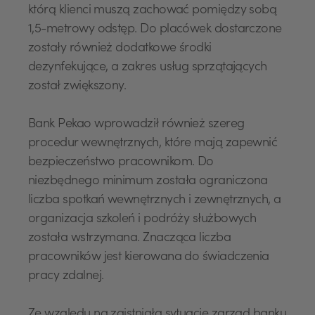
którą klienci muszą zachować pomiędzy sobą
1,5-metrowy odstęp. Do placówek dostarczone
zostały również dodatkowe środki
dezynfekujące, a zakres usług sprzątających
został zwiększony.
Bank Pekao wprowadził również szereg
procedur wewnętrznych, które mają zapewnić
bezpieczeństwo pracownikom. Do
niezbędnego minimum została ograniczona
liczba spotkań wewnętrznych i zewnętrznych, a
organizacja szkoleń i podróży służbowych
została wstrzymana. Znacząca liczba
pracowników jest kierowana do świadczenia
pracy zdalnej.
Ze względu na zaistniałą sytuację zarząd banku