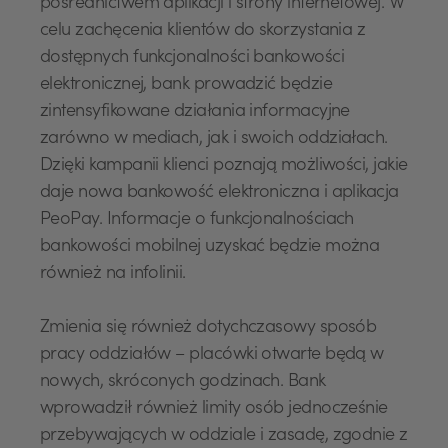
pośrednictwem aplikacji i strony internetowej. W
celu zachęcenia klientów do skorzystania z
dostępnych funkcjonalności bankowości
elektronicznej, bank prowadzić będzie
zintensyfikowane działania informacyjne
zarówno w mediach, jak i swoich oddziałach.
Dzięki kampanii klienci poznają możliwości, jakie
daje nowa bankowość elektroniczna i aplikacja
PeoPay. Informacje o funkcjonalnościach
bankowości mobilnej uzyskać będzie można
również na infolinii.
Zmienia się również dotychczasowy sposób
pracy oddziałów – placówki otwarte będą w
nowych, skróconych godzinach. Bank
wprowadził również limity osób jednocześnie
przebywających w oddziale i zasadę, zgodnie z