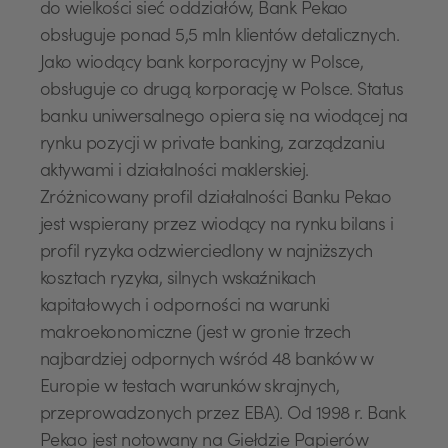
do wielkości sieć oddziałów, Bank Pekao
obsługuje ponad 5,5 mln klientów detalicznych.
Jako wiodący bank korporacyjny w Polsce,
obsługuje co drugą korporację w Polsce. Status
banku uniwersalnego opiera się na wiodącej na
rynku pozycji w private banking, zarządzaniu
aktywami i działalności maklerskiej.
Zróżnicowany profil działalności Banku Pekao
jest wspierany przez wiodący na rynku bilans i
profil ryzyka odzwierciedlony w najniższych
kosztach ryzyka, silnych wskaźnikach
kapitałowych i odporności na warunki
makroekonomiczne (jest w gronie trzech
najbardziej odpornych wśród 48 banków w
Europie w testach warunków skrajnych,
przeprowadzonych przez EBA). Od 1998 r. Bank
Pekao jest notowany na Giełdzie Papierów