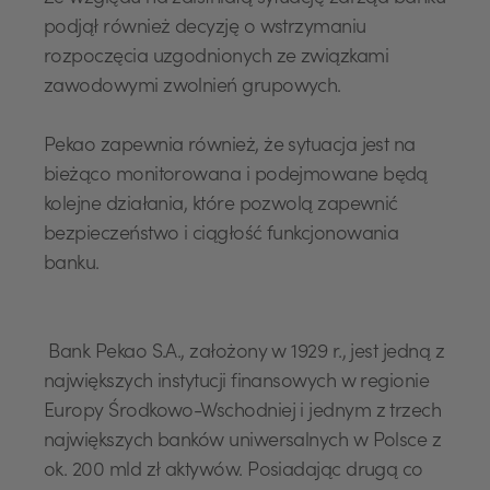
podjął również decyzję o wstrzymaniu
rozpoczęcia uzgodnionych ze związkami
zawodowymi zwolnień grupowych.
Pekao zapewnia również, że sytuacja jest na
bieżąco monitorowana i podejmowane będą
kolejne działania, które pozwolą zapewnić
bezpieczeństwo i ciągłość funkcjonowania
banku.
Bank Pekao S.A., założony w 1929 r., jest jedną z
największych instytucji finansowych w regionie
Europy Środkowo-Wschodniej i jednym z trzech
największych banków uniwersalnych w Polsce z
ok. 200 mld zł aktywów. Posiadając drugą co