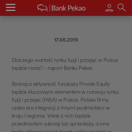
Wpisz s
17.06.2019
Dlaczego wartość rynku fuzji i przejęć w Polsce
będzie rosła? – raport Banku Pekao
Rosnąca aktywność funduszy Private Equity
będzie kluczowym elementem w rozwoju rynku
fuzji i przejęć (M&A) w Polsce. Polskie firmy
czeka era integracji z innymi podmiotami w
kraju i regionie. Wiele z nich będzie
przedmiotem sukcesji lub sprzedaży, a inne