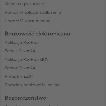
Zajęcia egzekucyjne
Pomoc w spłacie zadłużenia
ILS
Upadłość konsumencka
Bankowość elektroniczna
MXN
Aplikacja PeoPay
Serwis Pekao24
ZAR
Aplikacja PeoPay KIDS
Kantor Pekao24
PekaoBiznes24
CNY
Poradnik bankowości online
Bezpieczeństwo