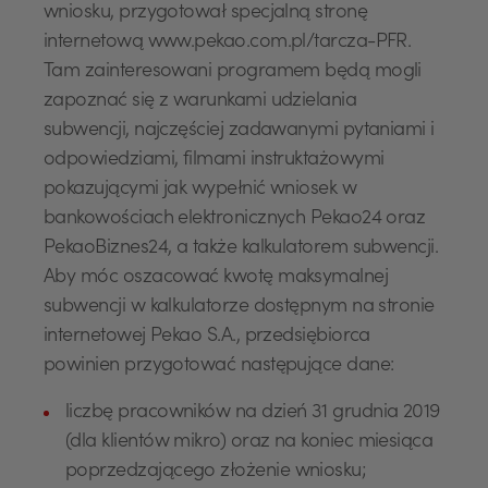
wniosku, przygotował specjalną stronę
internetową www.pekao.com.pl/tarcza-PFR.
Tam zainteresowani programem będą mogli
zapoznać się z warunkami udzielania
subwencji, najczęściej zadawanymi pytaniami i
odpowiedziami, filmami instruktażowymi
pokazującymi jak wypełnić wniosek w
bankowościach elektronicznych Pekao24 oraz
PekaoBiznes24, a także kalkulatorem subwencji.
Aby móc oszacować kwotę maksymalnej
subwencji w kalkulatorze dostępnym na stronie
internetowej Pekao S.A., przedsiębiorca
powinien przygotować następujące dane:
liczbę pracowników na dzień 31 grudnia 2019
(dla klientów mikro) oraz na koniec miesiąca
poprzedzającego złożenie wniosku;