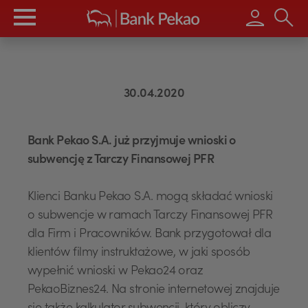
Wpisz s
30.04.2020
Bank Pekao S.A. już przyjmuje wnioski o
subwencję z Tarczy Finansowej PFR
Klienci Banku Pekao S.A. mogą składać wnioski
o subwencje w ramach Tarczy Finansowej PFR
dla Firm i Pracowników. Bank przygotował dla
klientów filmy instruktażowe, w jaki sposób
wypełnić wnioski w Pekao24 oraz
PekaoBiznes24. Na stronie internetowej znajduje