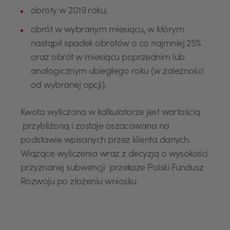
obroty w 2019 roku;
obrót w wybranym miesiącu, w którym
nastąpił spadek obrotów o co najmniej 25%
oraz obrót w miesiącu poprzednim lub
analogicznym ubiegłego roku (w zależności
od wybranej opcji).
Kwota wyliczona w kalkulatorze jest wartością
przybliżoną i zostaje oszacowana na
podstawie wpisanych przez klienta danych.
Wiążące wyliczenia wraz z decyzją o wysokości
przyznanej subwencji przekaże Polski Fundusz
USD
Rozwoju po złożeniu wniosku.
EUR