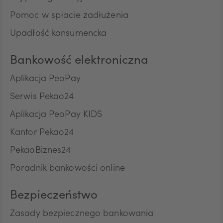
Pomoc w spłacie zadłużenia
ILS
Upadłość konsumencka
Bankowość elektroniczna
MXN
Aplikacja PeoPay
Serwis Pekao24
ZAR
Aplikacja PeoPay KIDS
Kantor Pekao24
PekaoBiznes24
CNY
Poradnik bankowości online
Bezpieczeństwo
Zasady bezpiecznego bankowania