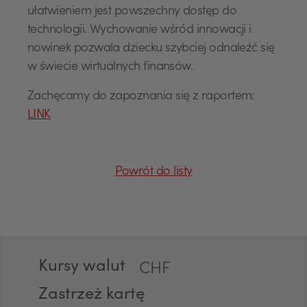
ułatwieniem jest powszechny dostęp do
technologii. Wychowanie wśród innowacji i
nowinek pozwala dziecku szybciej odnaleźć się
w świecie wirtualnych finansów.
USD
Zachęcamy do zapoznania się z raportem:
LINK
EUR
Powrót do listy
GBP
Stopka
Kursy walut
CHF
Zastrzeż kartę