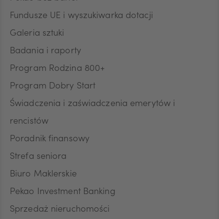
Fundusze UE i wyszukiwarka dotacji
JPY
Galeria sztuki
Badania i raporty
CZK
Program Rodzina 800+
Program Dobry Start
DKK
Świadczenia i zaświadczenia emerytów i
rencistów
Poradnik finansowy
NOK
Strefa seniora
Biuro Maklerskie
SEK
Pekao Investment Banking
Sprzedaż nieruchomości