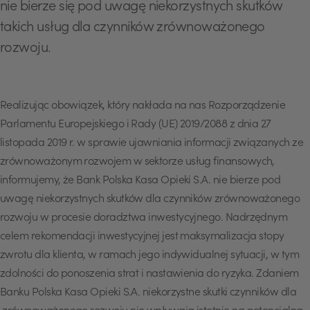
nie bierze się pod uwagę niekorzystnych skutków
takich usług dla czynników zrównoważonego
rozwoju.
Realizując obowiązek, który nakłada na nas Rozporządzenie
Parlamentu Europejskiego i Rady (UE) 2019/2088 z dnia 27
listopada 2019 r. w sprawie ujawniania informacji związanych ze
zrównoważonym rozwojem w sektorze usług finansowych,
informujemy, że Bank Polska Kasa Opieki S.A. nie bierze pod
uwagę niekorzystnych skutków dla czynników zrównoważonego
rozwoju w procesie doradztwa inwestycyjnego. Nadrzędnym
celem rekomendacji inwestycyjnej jest maksymalizacja stopy
zwrotu dla klienta, w ramach jego indywidualnej sytuacji, w tym
zdolności do ponoszenia strat i nastawienia do ryzyka. Zdaniem
Banku Polska Kasa Opieki S.A. niekorzystne skutki czynników dla