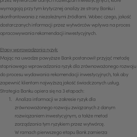
przez wytwórców danych rozwiązań inwestycyjnych, które
wymagają przy tym krytycznej analizy ze strony Banku i
skonfrontowania z niezależnymi źródłami. Wobec czego, jakość
dostarczanych informacji przez wytwórców wpływa na proces
opracowywania rekomendacji inwestycyjnych.
Etapy wprowadzania ryzyk:
Mając na uwadze powyższe Bank postanowił przyjąć metodę
stopniowego wprowadzania ryzyk dla zrównoważonego rozwoju
do procesu wydawania rekomendacji inwestycyjnych, tak aby
zapewnić klientom najwyższą jakość świadczonych usług.
Strategia Banku opiera się na 3 etapach:
Analiza informacji w zakresie ryzyk dla
zrównoważonego rozwoju związanych z danym
rozwiązaniem inwestycyjnym, a także metod
zarządzania tym ryzykiem przez wytwórcę.
W ramach pierwszego etapu Bank zamierza