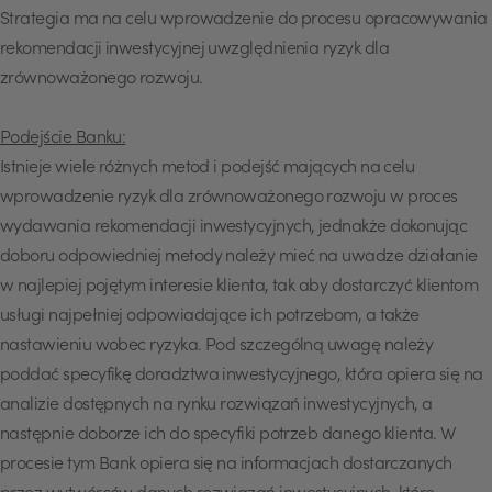
Strategia ma na celu wprowadzenie do procesu opracowywania
rekomendacji inwestycyjnej uwzględnienia ryzyk dla
zrównoważonego rozwoju.
Podejście Banku:
Istnieje wiele różnych metod i podejść mających na celu
wprowadzenie ryzyk dla zrównoważonego rozwoju w proces
wydawania rekomendacji inwestycyjnych, jednakże dokonując
doboru odpowiedniej metody należy mieć na uwadze działanie
w najlepiej pojętym interesie klienta, tak aby dostarczyć klientom
usługi najpełniej odpowiadające ich potrzebom, a także
nastawieniu wobec ryzyka. Pod szczególną uwagę należy
poddać specyfikę doradztwa inwestycyjnego, która opiera się na
analizie dostępnych na rynku rozwiązań inwestycyjnych, a
następnie doborze ich do specyfiki potrzeb danego klienta. W
procesie tym Bank opiera się na informacjach dostarczanych