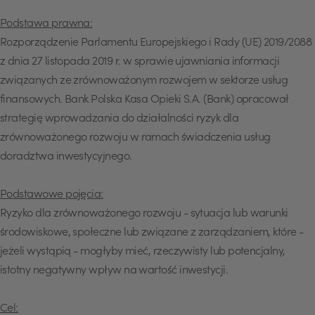
Podstawa prawna:
Rozporządzenie Parlamentu Europejskiego i Rady (UE) 2019/2088
z dnia 27 listopada 2019 r. w sprawie ujawniania informacji
związanych ze zrównoważonym rozwojem w sektorze usług
finansowych. Bank Polska Kasa Opieki S.A. (Bank) opracował
strategię wprowadzania do działalności ryzyk dla
zrównoważonego rozwoju w ramach świadczenia usług
doradztwa inwestycyjnego.
Podstawowe pojęcia:
Ryzyko dla zrównoważonego rozwoju - sytuacja lub warunki
środowiskowe, społeczne lub związane z zarządzaniem, które -
jeżeli wystąpią - mogłyby mieć, rzeczywisty lub potencjalny,
istotny negatywny wpływ na wartość inwestycji.
Cel: