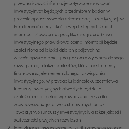
przeanalizować informacje dotyczące rozwiązań
inwestycyjnych będących przedmiotem badań w
procesie opracowywania rekomendacji inwestycyjnej, w
tym dokonać oceny jakościowej dostępnych źródeł
informacji. Z uwagi na specyfikę usługi doradztwa
inwestycyjnego prawidłowa ocena informacji będzie
uzależniona od jakości działań podjętych na
wcześniejszym etapie, tj. na poziomie wytwórcy danego
rozwiązania, a także emitentów, których instrumenty
finansowe są elementem danego rozwiązania
inwestycyjnego. W przypadku jednostek uczestnictwa
funduszy inwestycyjnych otwartych będzie to
uzależnione od metod wprowadzenia ryzyk dla
zrównoważonego rozwoju stosowanych przez
Towarzystwo Funduszy Inwestycyjnych, a także jakości i
skuteczności przyjętych rozwiązań.
Identyfikacja i oszacowanie ryzyk dla zrównoważonego