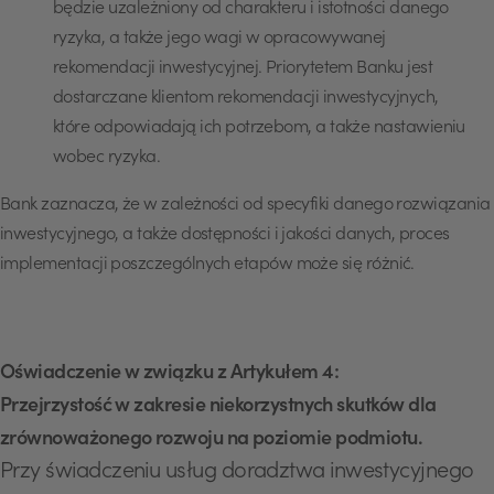
będzie uzależniony od charakteru i istotności danego
ryzyka, a także jego wagi w opracowywanej
rekomendacji inwestycyjnej. Priorytetem Banku jest
dostarczane klientom rekomendacji inwestycyjnych,
które odpowiadają ich potrzebom, a także nastawieniu
wobec ryzyka.
Bank zaznacza, że w zależności od specyfiki danego rozwiązania
inwestycyjnego, a także dostępności i jakości danych, proces
implementacji poszczególnych etapów może się różnić.
Oświadczenie w związku z Artykułem 4:
Przejrzystość w zakresie niekorzystnych skutków dla
zrównoważonego rozwoju na poziomie podmiotu.
Przy świadczeniu usług doradztwa inwestycyjnego