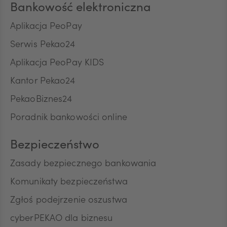
Bankowość elektroniczna
MXN
Aplikacja PeoPay
Serwis Pekao24
ZAR
Aplikacja PeoPay KIDS
Kantor Pekao24
PekaoBiznes24
CNY
Poradnik bankowości online
Bezpieczeństwo
Zasady bezpiecznego bankowania
Komunikaty bezpieczeństwa
Zgłoś podejrzenie oszustwa
cyberPEKAO dla biznesu