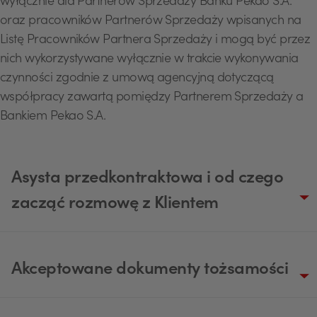
wyłącznie dla Partnerów Sprzedaży Banku Pekao S.A.
oraz pracowników Partnerów Sprzedaży wpisanych na
Listę Pracowników Partnera Sprzedaży i mogą być przez
nich wykorzystywane wyłącznie w trakcie wykonywania
czynności zgodnie z umową agencyjną dotyczącą
współpracy zawartą pomiędzy Partnerem Sprzedaży a
Bankiem Pekao S.A.
Asysta przedkontraktowa i od czego
zacząć rozmowę z Klientem
Akceptowane dokumenty tożsamości