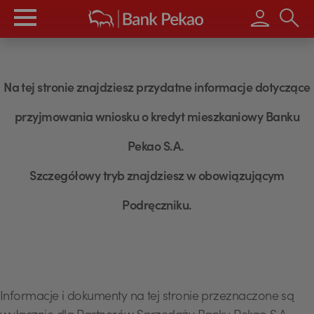
Wpisz s
Na tej stronie znajdziesz przydatne informacje dotyczące
przyjmowania wniosku o kredyt mieszkaniowy Banku
Pekao S.A.
Szczegółowy tryb znajdziesz w obowiązującym
Podręczniku.
Informacje i dokumenty na tej stronie przeznaczone są