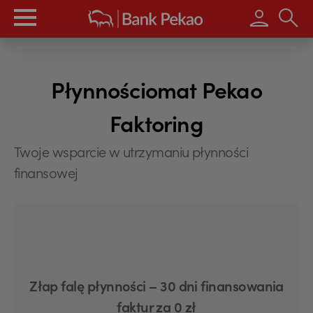
Wpisz s
Płynnościomat Pekao
Faktoring
Twoje wsparcie w utrzymaniu płynności
finansowej
Złap falę płynności – 30 dni finansowania
faktur za 0 zł