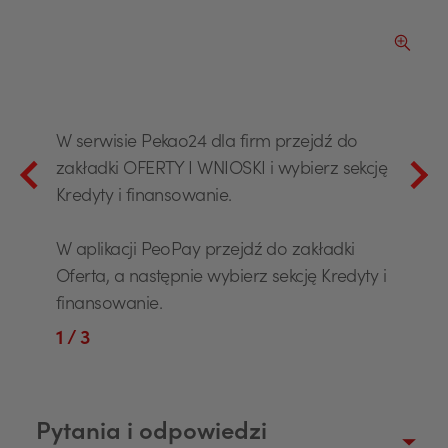
ększ obraz slajdu
Powiększ 
W serwisie Pekao24 dla firm przejdź do
zakładki OFERTY I WNIOSKI i wybierz sekcję
Kredyty i finansowanie.
W aplikacji PeoPay przejdź do zakładki
Oferta, a następnie wybierz sekcję Kredyty i
finansowanie.
1
/ 3
Pytania i odpowiedzi