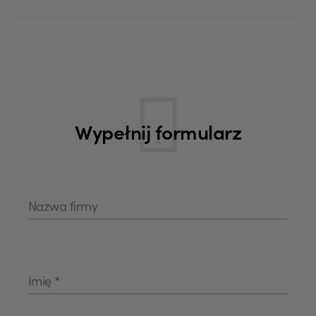
Wypełnij formularz
Nazwa firmy
Imię
*