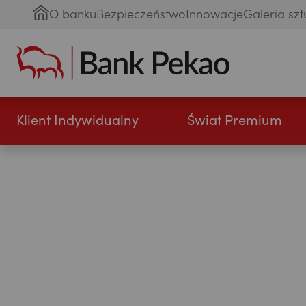
O banku
Bezpieczeństwo
Innowacje
Galeria szt
Klient Indywidualny
Świat Premium