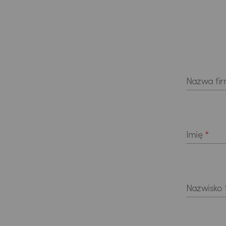
Nazwa fi
Imię
*
Nazwisko