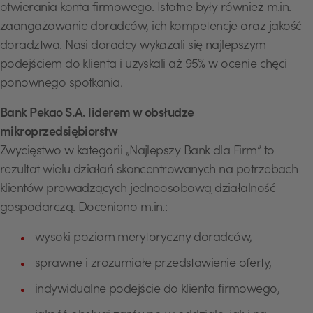
otwierania konta firmowego. Istotne były również m.in.
zaangażowanie doradców, ich kompetencje oraz jakość
doradztwa. Nasi doradcy wykazali się najlepszym
podejściem do klienta i uzyskali aż 95% w ocenie chęci
ponownego spotkania.
Bank Pekao S.A. liderem w obsłudze
mikroprzedsiębiorstw
Zwycięstwo w kategorii „Najlepszy Bank dla Firm” to
rezultat wielu działań skoncentrowanych na potrzebach
klientów prowadzących jednoosobową działalność
gospodarczą. Doceniono m.in.:
wysoki poziom merytoryczny doradców,
sprawne i zrozumiałe przedstawienie oferty,
indywidualne podejście do klienta firmowego,