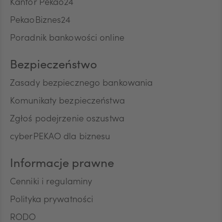
Kantor Pekao24
PekaoBiznes24
CNY
Poradnik bankowości online
Bezpieczeństwo
Zasady bezpiecznego bankowania
Komunikaty bezpieczeństwa
Zgłoś podejrzenie oszustwa
cyberPEKAO dla biznesu
Informacje prawne
Cenniki i regulaminy
Polityka prywatności
RODO