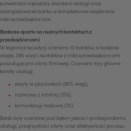
potwierdza najwyższy standard obsługi oraz
zaangażowanie banku w kompleksowe wspieranie
mikroprzedsiębiorców.
Badanie oparte na realnych kontaktach z
przedsiębiorcami
W tegorocznej edycji oceniono 13 banków, a badanie
objęło 390 wizyt i kontaktów z mikroprzedsiębiorcami
poszukującymi oferty firmowej. Oceniano trzy główne
kanały obsługi:
wizyty w placówkach (80% wagi),
rozmowy z infolinią (15%),
komunikację mailową (5%).
Banki były oceniane pod kątem jakości i profesjonalizmu
obsługi, przejrzystości oferty oraz efektywności procesu