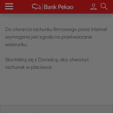
Wpisz s
Do otwarcia rachunku firmowego przez Internet
wymagana jest zgoda na przetwarzanie
wizerunku.
USD
Skontaktuj się z Doradcą, aby otworzyć
rachunek w placówce.
EUR
GBP
Stopka