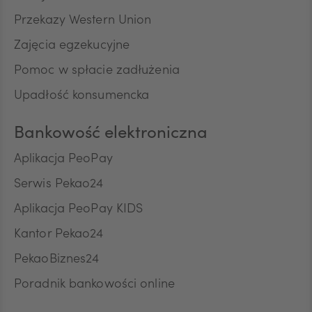
Przekazy Western Union
TRY
Zajęcia egzekucyjne
Pomoc w spłacie zadłużenia
ILS
Upadłość konsumencka
Bankowość elektroniczna
MXN
Aplikacja PeoPay
Serwis Pekao24
ZAR
Aplikacja PeoPay KIDS
Kantor Pekao24
PekaoBiznes24
CNY
Poradnik bankowości online