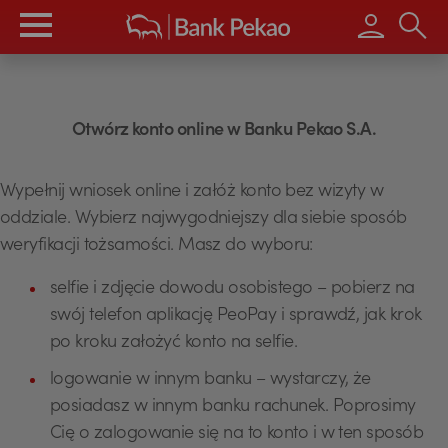
Wpisz s
Otwórz konto online w Banku Pekao S.A.
Wypełnij wniosek online i załóż konto bez wizyty w
oddziale. Wybierz najwygodniejszy dla siebie sposób
weryfikacji tożsamości. Masz do wyboru:
selfie i zdjęcie dowodu osobistego – pobierz na
swój telefon aplikację PeoPay i sprawdź, jak krok
po kroku założyć konto na selfie.
logowanie w innym banku – wystarczy, że
posiadasz w innym banku rachunek. Poprosimy
Cię o zalogowanie się na to konto i w ten sposób