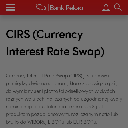
Wpisz s
CIRS (Currency
Interest Rate Swap)
Currency Interest Rate Swap (CIRS) jest umową
pomiędzy dwiema stronami, które zobowiązują się
do wymiany serii płatności odsetkowych w dwóch
różnych walutach, naliczanych od uzgodnionej kwoty
nominalnej i dla ustalonego okresu. CIRS jest
produktem pozabilansowym, rozliczanym netto lub
brutto do WIBORu, LIBORu lub EURIBORu.