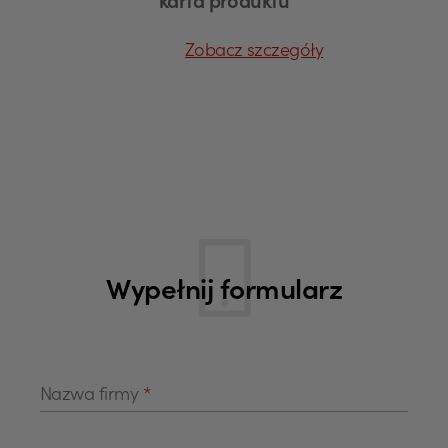
karta produktu
Zobacz szczegóły
Wypełnij formularz
Nazwa firmy
*