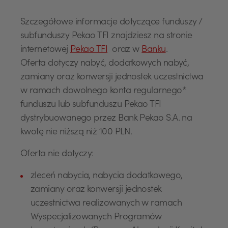
Szczegółowe informacje dotyczące funduszy /
subfunduszy Pekao TFI znajdziesz na stronie
internetowej
Pekao TFI
oraz w
Banku
.
Oferta dotyczy nabyć, dodatkowych nabyć,
zamiany oraz konwersji jednostek uczestnictwa
w ramach dowolnego konta regularnego*
funduszu lub subfunduszu Pekao TFI
dystrybuowanego przez Bank Pekao S.A. na
kwotę nie niższą niż 100 PLN.
Oferta nie dotyczy:
zleceń nabycia, nabycia dodatkowego,
zamiany oraz konwersji jednostek
uczestnictwa realizowanych w ramach
Wyspecjalizowanych Programów