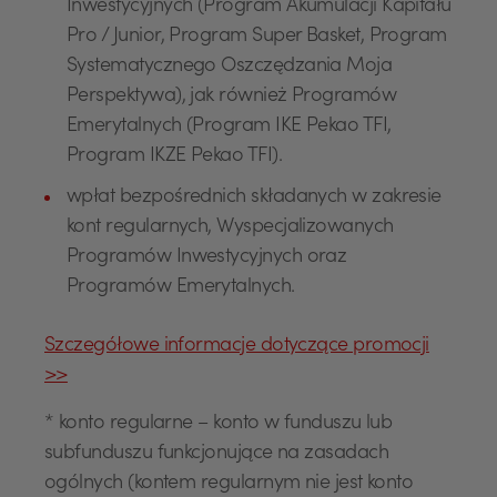
Inwestycyjnych (Program Akumulacji Kapitału
Pro / Junior, Program Super Basket, Program
Systematycznego Oszczędzania Moja
Perspektywa), jak również Programów
Emerytalnych (Program IKE Pekao TFI,
Program IKZE Pekao TFI).
wpłat bezpośrednich składanych w zakresie
kont regularnych, Wyspecjalizowanych
Programów Inwestycyjnych oraz
Programów Emerytalnych.
Szczegółowe informacje dotyczące promocji
>>
* konto regularne – konto w funduszu lub
subfunduszu funkcjonujące na zasadach
ogólnych (kontem regularnym nie jest konto