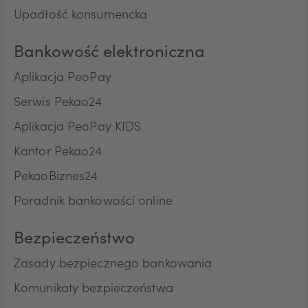
ILS
Upadłość konsumencka
Bankowość elektroniczna
MXN
Aplikacja PeoPay
Serwis Pekao24
ZAR
Aplikacja PeoPay KIDS
Kantor Pekao24
PekaoBiznes24
CNY
Poradnik bankowości online
Bezpieczeństwo
Zasady bezpiecznego bankowania
Komunikaty bezpieczeństwa