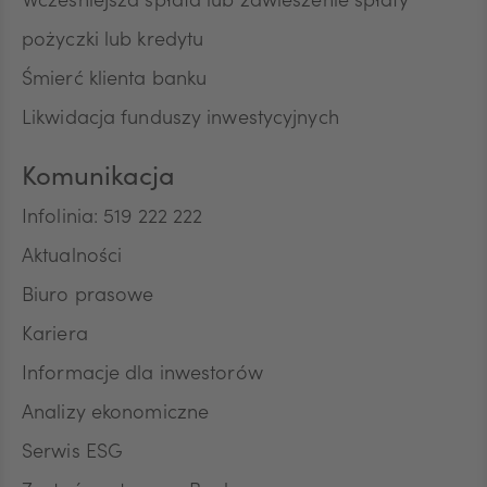
Wcześniejsza spłata lub zawieszenie spłaty
pożyczki lub kredytu
Śmierć klienta banku
Likwidacja funduszy inwestycyjnych
Komunikacja
Infolinia: 519 222 222
Aktualności
Biuro prasowe
Kariera
Informacje dla inwestorów
Analizy ekonomiczne
Serwis ESG