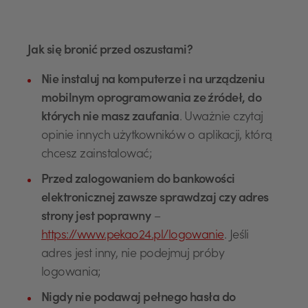
Jak się bronić przed oszustami?
Nie instaluj na komputerze i na urządzeniu
mobilnym oprogramowania ze źródeł, do
których nie masz zaufania
. Uważnie czytaj
opinie innych użytkowników o aplikacji, którą
chcesz zainstalować;
Przed zalogowaniem do bankowości
elektronicznej zawsze sprawdzaj czy adres
strony jest poprawny
–
https://www.pekao24.pl/logowanie
. Jeśli
adres jest inny, nie podejmuj próby
logowania;
Nigdy nie podawaj pełnego hasła do