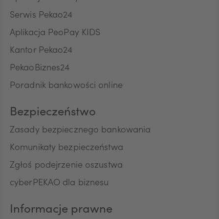
Serwis Pekao24
ZAR
Aplikacja PeoPay KIDS
Kantor Pekao24
PekaoBiznes24
CNY
Poradnik bankowości online
Bezpieczeństwo
Zasady bezpiecznego bankowania
Komunikaty bezpieczeństwa
Zgłoś podejrzenie oszustwa
cyberPEKAO dla biznesu
Informacje prawne