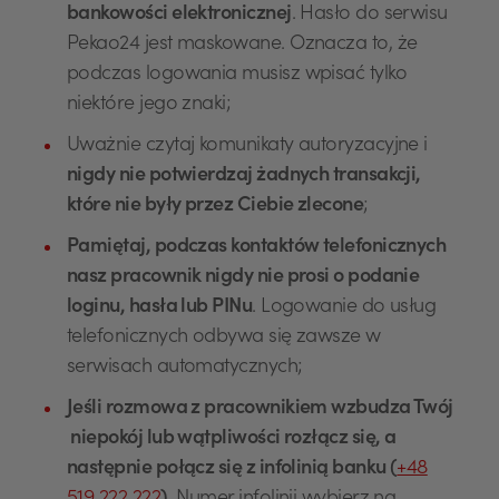
bankowości elektronicznej
. Hasło do serwisu
Pekao24 jest maskowane. Oznacza to, że
podczas logowania musisz wpisać tylko
niektóre jego znaki;
Uważnie czytaj komunikaty autoryzacyjne i
nigdy nie potwierdzaj żadnych transakcji,
które nie były przez Ciebie zlecone
;
Pamiętaj, podczas kontaktów telefonicznych
nasz pracownik nigdy nie prosi o podanie
loginu, hasła lub PINu
. Logowanie do usług
telefonicznych odbywa się zawsze w
serwisach automatycznych;
Jeśli rozmowa z pracownikiem wzbudza Twój
niepokój lub wątpliwości rozłącz się, a
następnie połącz się z infolinią banku (
+48