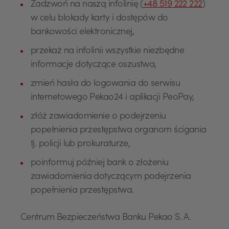
Zadzwoń na naszą infolinię (
+48 519 222 222
)
w celu blokady karty i dostępów do
bankowości elektronicznej,
przekaż na infolinii wszystkie niezbędne
informacje dotyczące oszustwa,
zmień hasła do logowania do serwisu
internetowego Pekao24 i aplikacji PeoPay,
złóż zawiadomienie o podejrzeniu
popełnienia przestępstwa organom ścigania
tj. policji lub prokuraturze,
poinformuj później bank o złożeniu
zawiadomienia dotyczącym podejrzenia
popełnienia przestępstwa.
USD
Centrum Bezpieczeństwa Banku Pekao S. A.