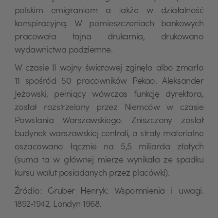
polskim emigrantom a także w działalność
konspiracyjną. W pomieszczeniach bankowych
pracowała tajna drukarnia, drukowano
wydawnictwa podziemne.
W czasie II wojny światowej zginęło albo zmarło
11 spośród 50 pracowników Pekao. Aleksander
Jeżowski, pełniący wówczas funkcję dyrektora,
został rozstrzelony przez Niemców w czasie
Powstania Warszawskiego. Zniszczony został
budynek warszawskiej centrali, a straty materialne
oszacowano łącznie na 5,5 miliarda złotych
(suma ta w głównej mierze wynikała ze spadku
kursu walut posiadanych przez placówki).
Źródło: Gruber Henryk: Wspomnienia i uwagi.
1892‑1942, Londyn 1968.
USD