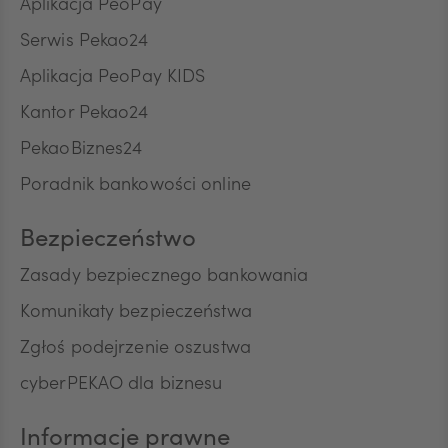
Aplikacja PeoPay
Serwis Pekao24
ZAR
Aplikacja PeoPay KIDS
Kantor Pekao24
PekaoBiznes24
CNY
Poradnik bankowości online
Bezpieczeństwo
Zasady bezpiecznego bankowania
Komunikaty bezpieczeństwa
Zgłoś podejrzenie oszustwa
cyberPEKAO dla biznesu
Informacje prawne