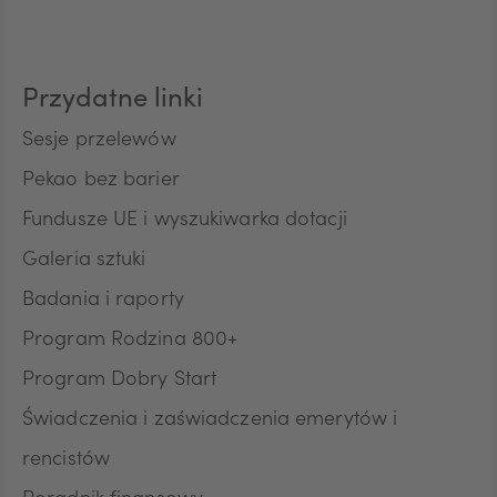
CAD
Przydatne linki
HUF
Sesje przelewów
Pekao bez barier
Fundusze UE i wyszukiwarka dotacji
JPY
Galeria sztuki
Badania i raporty
CZK
Program Rodzina 800+
Program Dobry Start
DKK
Świadczenia i zaświadczenia emerytów i
rencistów