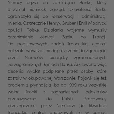
Niemcy dążyli do zamknięcia Banku, który
otrzymał niemiecki zarząd. Działalność Banku
ograniczyła się do konserwacji i administracji
mienia. Ostatecznie Henryk Gruber i Emil Modrycki
opuścili Polskę. Działania wojenne wymusiły
przeniesienie centrali Banku do Francji.
Do podstawowych zadań francuskiej centrali
należało wówczas niedopuszczenie do zgarnięcie
przez Niemców pieniędzy zgromadzonych
na zagranicznych kontach Banku. Anulowano więc
zlecenia wypłat podpisane przez osoby, które
zostały w okupowanej Warszawie. Pojawił się też
problem z płynnością, bo do 1939 roku wszystkie
wolne środki z zagranicznych oddziałów
przekazywano do Polski. Pracownicy
przeznaczonej przez Niemców do likwidacji
francuskiej centrali angażowali się w pomoc