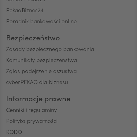
Kantor Pekao24
PekaoBiznes24
CNY
Poradnik bankowości online
Bezpieczeństwo
Zasady bezpiecznego bankowania
Komunikaty bezpieczeństwa
Zgłoś podejrzenie oszustwa
cyberPEKAO dla biznesu
Informacje prawne
Cenniki i regulaminy
Polityka prywatności
RODO