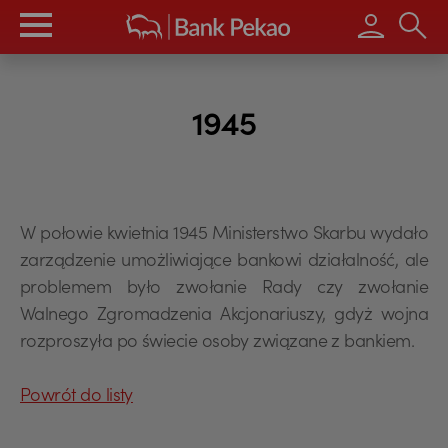
Wpisz s
1945
W połowie kwietnia 1945 Ministerstwo Skarbu wydało
zarządzenie umożliwiające bankowi działalność, ale
problemem było zwołanie Rady czy zwołanie
Walnego Zgromadzenia Akcjonariuszy, gdyż wojna
USD
rozproszyła po świecie osoby związane z bankiem.
Powrót do listy
EUR