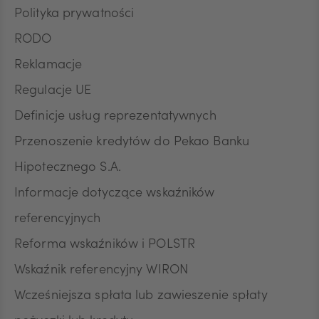
Polityka prywatności
RODO
Reklamacje
Regulacje UE
Definicje usług reprezentatywnych
Przenoszenie kredytów do Pekao Banku
Hipotecznego S.A.
Informacje dotyczące wskaźników
referencyjnych
Reforma wskaźników i POLSTR
Wskaźnik referencyjny WIRON
Wcześniejsza spłata lub zawieszenie spłaty