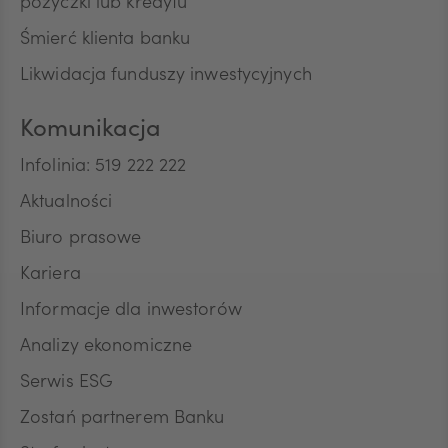
pożyczki lub kredytu
Śmierć klienta banku
Likwidacja funduszy inwestycyjnych
Komunikacja
Infolinia: 519 222 222
Aktualności
Biuro prasowe
Kariera
Informacje dla inwestorów
Analizy ekonomiczne
Serwis ESG
Zostań partnerem Banku