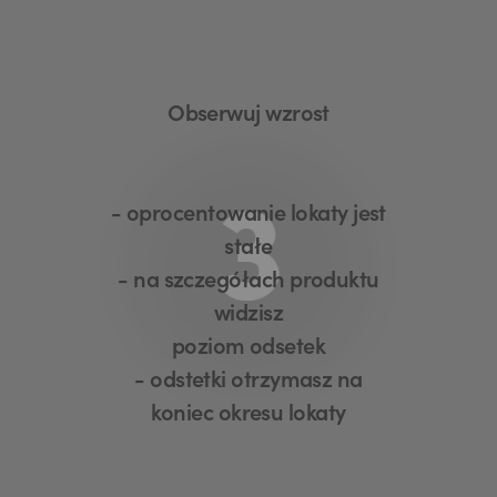
Obserwuj wzrost
3
- oprocentowanie lokaty jest
stałe
- na szczegółach produktu
widzisz
poziom odsetek
- odstetki otrzymasz na
koniec okresu lokaty