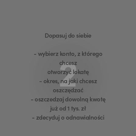
Dopasuj do siebie
- wybierz konto, z którego
2
chcesz
otworzyć lokatę
- okres, na jaki chcesz
oszczędzać
- oszczedzaj dowolną kwotę
już od 1 tys. zł
- zdecyduj o odnawialności