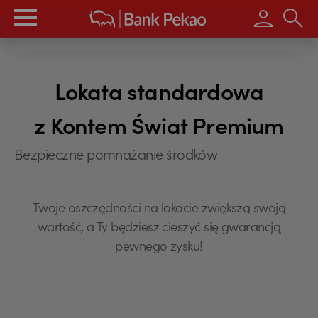
Wpisz s
Lokata standardowa
z Kontem Świat Premium
Bezpieczne pomnażanie środków
Twoje oszczędności na lokacie zwiększą swoją
wartość, a Ty będziesz cieszyć się gwarancją
pewnego zysku!