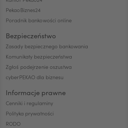
Kantor Pekao24
PekaoBiznes24
CNY
Poradnik bankowości online
Bezpieczeństwo
Zasady bezpiecznego bankowania
Komunikaty bezpieczeństwa
Zgłoś podejrzenie oszustwa
cyberPEKAO dla biznesu
Informacje prawne
Cenniki i regulaminy
Polityka prywatności
RODO