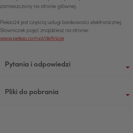
zamieszczony na stronie głównej.
Pekao24 jest częścią usługi bankowości elektronicznej.
Słowniczek pojęć znajdziesz na stronie:
www.pekao.com.pl/definicje
Pytania i odpowiedzi
USD
Pliki do pobrania
EUR
GBP