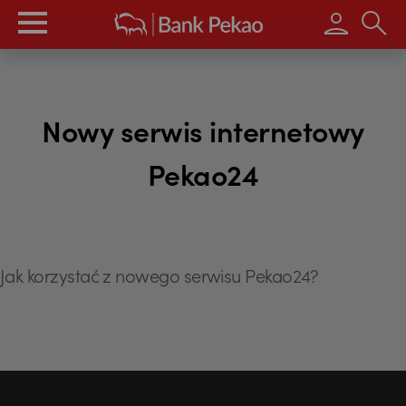
Wpisz s
Nowy serwis internetowy
Pekao24
Jak korzystać z nowego serwisu Pekao24?