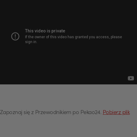
Zapoznaj się z Przewodnikiem po Pekao24.
Pobierz plik