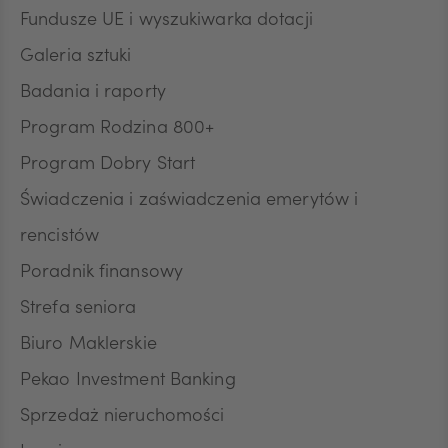
Fundusze UE i wyszukiwarka dotacji
JPY
Galeria sztuki
Badania i raporty
CZK
Program Rodzina 800+
Program Dobry Start
DKK
Świadczenia i zaświadczenia emerytów i
rencistów
Poradnik finansowy
NOK
Strefa seniora
Biuro Maklerskie
SEK
Pekao Investment Banking
Sprzedaż nieruchomości