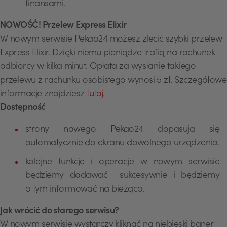
finansami.
NOWOŚĆ! Przelew Express Elixir
W nowym serwisie Pekao24 możesz zlecić szybki przelew
Express Elixir. Dzięki niemu pieniądze trafią na rachunek
odbiorcy w kilka minut. Opłata za wysłanie takiego
przelewu z rachunku osobistego wynosi 5 zł. Szczegółowe
informacje znajdziesz
tutaj
.
Dostępność
strony nowego Pekao24 dopasują się
automatycznie do ekranu dowolnego urządzenia.
kolejne funkcje i operacje w nowym serwisie
będziemy dodawać sukcesywnie i będziemy
o tym informować na bieżąco.
Jak wrócić do starego serwisu?
W nowym serwisie wystarczy kliknąć na niebieski baner