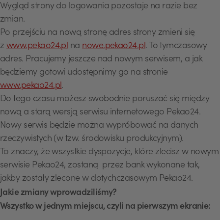
Wygląd strony do logowania pozostaje na razie bez
zmian.
Po przejściu na nową stronę adres strony zmieni się
z
www.pekao24.pl
na
nowe.pekao24.pl
. To tymczasowy
adres. Pracujemy jeszcze nad nowym serwisem, a jak
będziemy gotowi udostępnimy go na stronie
www.pekao24.pl
.
Do tego czasu możesz swobodnie poruszać się między
nową a starą wersją serwisu internetowego Pekao24.
Nowy serwis będzie można wypróbować na danych
rzeczywistych (w tzw. środowisku produkcyjnym).
To znaczy, że wszystkie dyspozycje, które zlecisz w nowym
serwisie Pekao24, zostaną przez bank wykonane tak,
jakby zostały zlecone w dotychczasowym Pekao24.
Jakie zmiany wprowadziliśmy?
Wszystko w jednym miejscu, czyli na pierwszym ekranie: