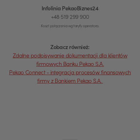
Infolinia PekaoBiznes24
+48 519 299 900
Koszt połączenia wg taryfy operatora.
Zobacz również:
Zdalne podpisywanie dokumentacji dla klientów
firmowych Banku Pekao S.A.
Pekao Connect - integracja procesów finansowych
firmy z Bankiem Pekao S.A.