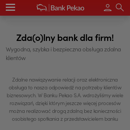
Wpisz s
Zda(o)lny bank dla firm!
Wygodna, szybka i bezpieczna obsługa zdalna
klientów
Zdalne nawiązywanie relacji oraz elektroniczna
obsługa to nasza odpowiedź na potrzeby klientów
biznesowych. W Banku Pekao S.A. wdrożyliśmy wiele
rozwiązań, dzięki którym jeszcze więcej procesów
można realizować drogą zdalną bez konieczności
osobistego spotkania z przedstawicielem banku