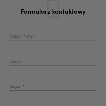
Formularz kontaktowy
Nazwa firmy
*
Obroty
Regon
*