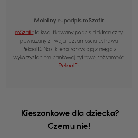
Mobilny e-podpis mSzafir
mSzafir
to kwalifikowany podpis elektroniczny
powiązany z Twoją tożsamością cyfrową
PekaoID. Nasi klienci korzystają z niego z
wykorzystaniem bankowej cyfrowej tożsamości
PekaoID
.
Kieszonkowe dla dziecka?
Czemu nie!