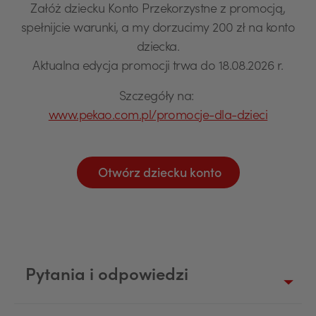
Załóż dziecku Konto Przekorzystne z promocją,
spełnijcie warunki, a my dorzucimy 200 zł na konto
dziecka.
Aktualna edycja promocji trwa do 18.08.2026 r.
Szczegóły na:
www.pekao.com.pl/promocje-dla-dzieci
Otwórz dziecku konto
Pytania i odpowiedzi