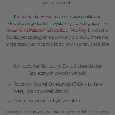
przez internet.
Klienci Banku Pekao S.A. nie muszą zakładać
dodatkowego konta – wystarczy, że zalogujesz się
do
serwisu Pekao24
lub
aplikacji PeoPay
. E-urząd w
banku jest szczególnie pomocny dla osób, które nie
mają czasu lub możliwości załatwić spraw osobiście.
Od 1 października 2024 r. Zakład Ubezpieczeń
Społecznych wycofał wnioski:
Rodzinny Kapitał Opiekuńczy (RKO) – także w
wersji dla obywateli Ukrainy,
Dofinansowanie pobytu w żłobku.
i zastąpił je nowymi wnioskami w ramach programu