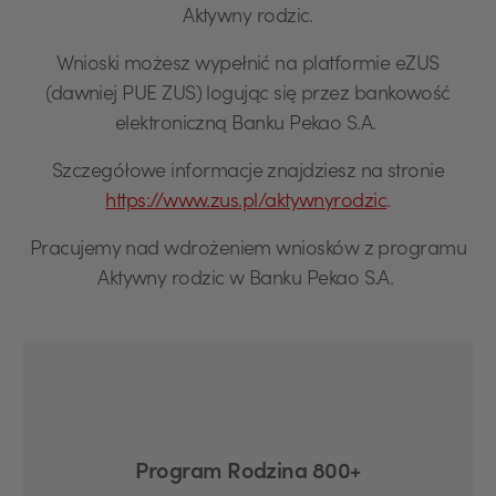
Aktywny rodzic.
Wnioski możesz wypełnić na platformie eZUS
(dawniej PUE ZUS) logując się przez bankowość
elektroniczną Banku Pekao S.A.
Szczegółowe informacje znajdziesz na stronie
https://www.zus.pl/aktywnyrodzic
.
Pracujemy nad wdrożeniem wniosków z programu
Aktywny rodzic w Banku Pekao S.A.
Program Rodzina 800+