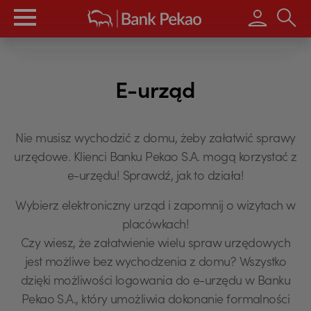
Wpisz s
E-urząd
Nie musisz wychodzić z domu, żeby załatwić sprawy
urzędowe. Klienci Banku Pekao S.A. mogą korzystać z
e-urzędu! Sprawdź, jak to działa!
Wybierz elektroniczny urząd i zapomnij o wizytach w
placówkach!
Czy wiesz, że załatwienie wielu spraw urzędowych
jest możliwe bez wychodzenia z domu? Wszystko
dzięki możliwości logowania do e-urzędu w Banku
Pekao S.A., który umożliwia dokonanie formalności