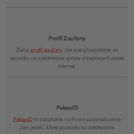
Profil Zaufany
Załóż
profil zaufany
i korzystaj bezpłatnie ze
sposobu na załatwienie spraw urzędowych przez
internet.
PekaoID
PekaoID
to bezpłatne i cyfrowe poświadczenie
„kim jesteś”, które pozwala na załatwianie