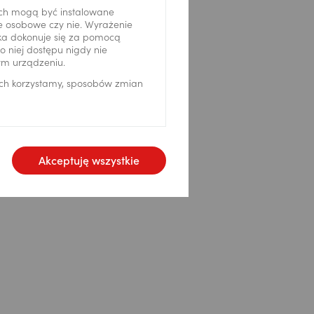
ch mogą być instalowane
ne osobowe czy nie. Wyrażenie
ika dokonuje się za pomocą
 niej dostępu nigdy nie
ym urządzeniu.
ich korzystamy, sposobów zmian
Akceptuję wszystkie