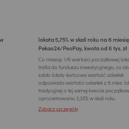
 w
lokata 5,75% w skali roku na 6 miesi
Pekao24/PeoPay, kwota od 6 tys. zł
Co miesiąc 1/6 wartości początkowej loka
trafia do funduszu inwestycyjnego, co ob
saldo lokaty-końcowa wartość odsetek
odpowiada wartości odsetek z 6 mies. lo
tradycyjnej o tej samej kwocie początkowe
oprocentowaniu 3,35% w skali roku
Zobacz szczegóły