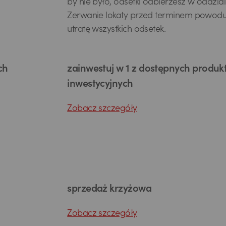
by nie było, odsetki odbierzesz w oddzial
Zerwanie lokaty przed terminem powodu
utratę wszystkich odsetek.
ch
zainwestuj w 1 z dostępnych produ
inwestycyjnych
Zobacz szczegóły
sprzedaż krzyżowa
Zobacz szczegóły