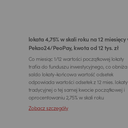
lokata 4,75% w skali roku na 12 miesięcy
Pekao24/PeoPay, kwota od 12 tys. zł
Co miesiąc 1/12 wartości początkowej lokaty
trafia do funduszu inwestycyjnego, co obniża
saldo lokaty-końcowa wartość odsetek
odpowiada wartości odsetek z 12 mies. lokaty
tradycyjnej o tej samej kwocie początkowej i
oprocentowaniu 2,75% w skali roku
Zobacz szczegóły